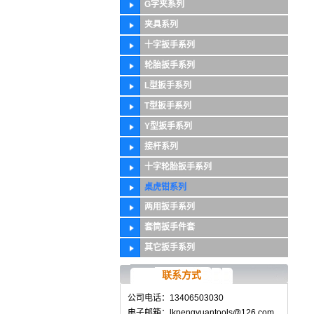
G字夹系列
夹具系列
十字扳手系列
轮胎扳手系列
L型扳手系列
T型扳手系列
Y型扳手系列
接杆系列
十字轮胎扳手系列
桌虎钳系列
两用扳手系列
套筒扳手件套
其它扳手系列
联系方式
公司电话：13406503030
电子邮箱：lkpengyuantools@126.com