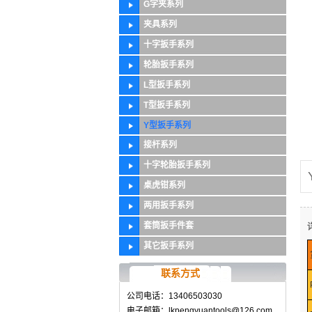
G字夹系列
夹具系列
十字扳手系列
轮胎扳手系列
L型扳手系列
T型扳手系列
Y型扳手系列
接杆系列
十字轮胎扳手系列
桌虎钳系列
两用扳手系列
套筒扳手件套
其它扳手系列
联系方式
公司电话：13406503030
电子邮箱：lkpengyuantools@126.com