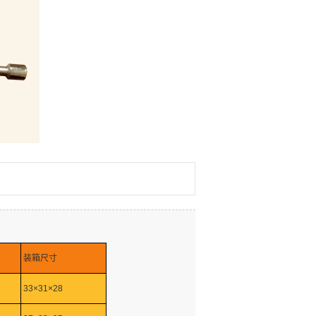
装箱尺寸
33×31×28