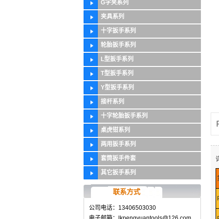
G字夹系列
夹具系列
十字扳手系列
轮胎扳手系列
L型扳手系列
T型扳手系列
Y型扳手系列
接杆系列
十字轮胎扳手系列
桌虎钳系列
两用扳手系列
套筒扳手件套
其它扳手系列
联系方式
公司电话：13406503030
电子邮箱：lkpengyuantools@126.com