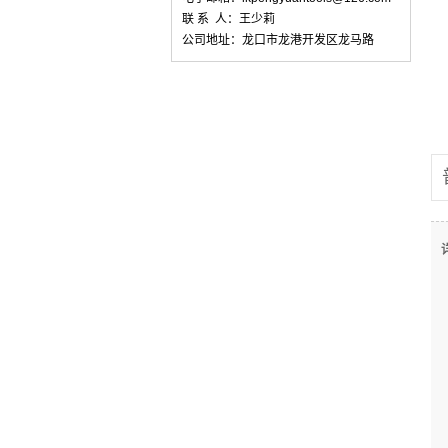
联 系 人：王少莉
公司地址：龙口市龙港开发区龙马路