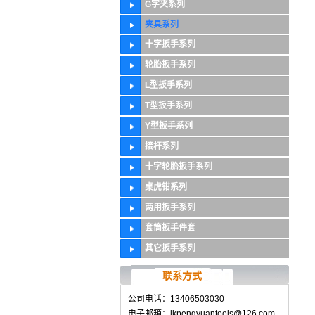
G字夹系列
夹具系列
十字扳手系列
轮胎扳手系列
L型扳手系列
T型扳手系列
Y型扳手系列
接杆系列
十字轮胎扳手系列
桌虎钳系列
两用扳手系列
套筒扳手件套
其它扳手系列
联系方式
公司电话：13406503030
电子邮箱：lkpengyuantools@126.com