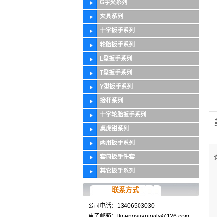
G字夹系列
夹具系列
十字扳手系列
轮胎扳手系列
L型扳手系列
T型扳手系列
Y型扳手系列
接杆系列
十字轮胎扳手系列
桌虎钳系列
两用扳手系列
套筒扳手件套
其它扳手系列
联系方式
公司电话：13406503030
电子邮箱：lkpengyuantools@126.com