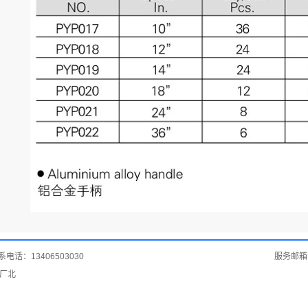
话：13406503030
服务邮箱：l
厂北