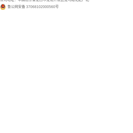
公司地址：中国山东省龙口市龙港开发区龙马路化肥厂北
鲁公网安备 37068102000560号