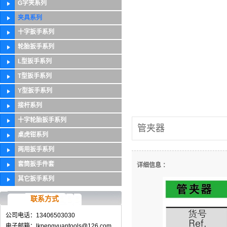
G字夹系列
夹具系列
十字扳手系列
轮胎扳手系列
L型扳手系列
T型扳手系列
Y型扳手系列
接杆系列
十字轮胎扳手系列
管夹器
桌虎钳系列
两用扳手系列
套筒扳手件套
详细信息 ：
其它扳手系列
联系方式
公司电话：13406503030
电子邮箱：lkpengyuantools@126.com