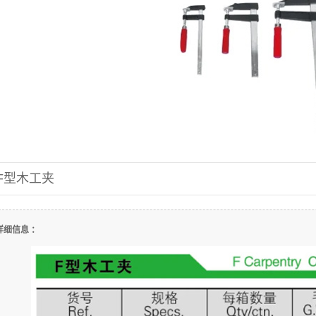
F型木工夹
详细信息 ：