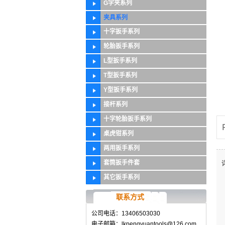
G字夹系列
夹具系列
十字扳手系列
轮胎扳手系列
L型扳手系列
T型扳手系列
Y型扳手系列
接杆系列
十字轮胎扳手系列
桌虎钳系列
两用扳手系列
套筒扳手件套
其它扳手系列
联系方式
公司电话：13406503030
电子邮箱：lkpengyuantools@126.com