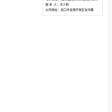
联 系 人：王少莉
公司地址：龙口市龙港开发区龙马路